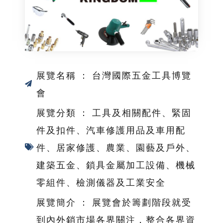
展覽名稱 ： 台灣國際五金工具博覽
會
展覽分類 ： 工具及相關配件、緊固
件及扣件、汽車修護用品及車用配
件、居家修護、農業、園藝及戶外、
建築五金、鎖具金屬加工設備、機械
零組件、檢測儀器及工業安全
展覽簡介 ： 展覽會於籌劃階段就受
到內外銷市場各界關注，整合各界資