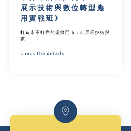
展示技術與數位轉型應
用實戰班》
打造永不打烊的虛擬門市：AI展示技術與
數 ... ...
check the details