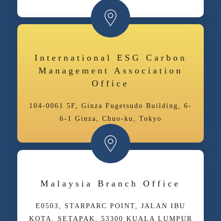
International ESG Carbon
Management Association
Office
104-0061 5F, Ginza Fugetsudo Building, 6-
6-1 Ginza, Chuo-ku, Tokyo
Malaysia Branch Office
E­05­03, STARPARC POINT, JALAN IBU
KOTA, SETAPAK, 53300 KUALA LUMPUR