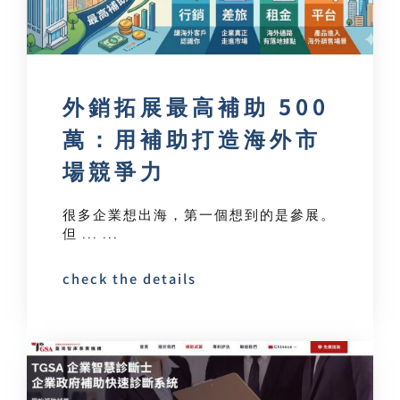
外銷拓展最高補助 500
萬：用補助打造海外市
場競爭力
很多企業想出海，第一個想到的是參展。
但 ... ...
check the details