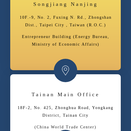
Songjiang Nanjing
10F.-9, No. 2, Fuxing N. Rd., Zhongshan
Dist., Taipei City , Taiwan (R.O.C.)
Entrepreneur Building (Energy Bureau,
Ministry of Economic Affairs)
Tainan Main Office
18F-2, No. 425, Zhonghua Road, Yongkang
District, Tainan City
(China World Trade Center)