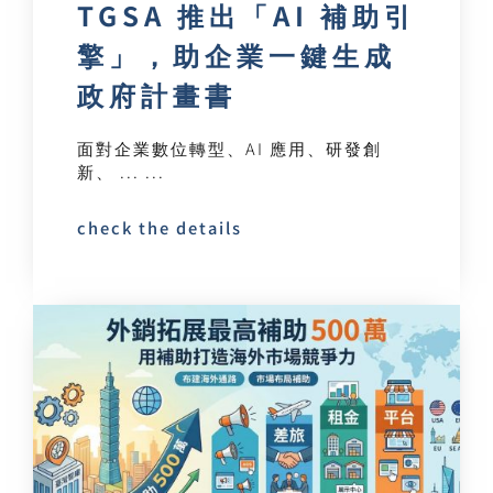
TGSA 推出「AI 補助引
擎」，助企業一鍵生成
政府計畫書
面對企業數位轉型、AI 應用、研發創
新、 ... ...
check the details