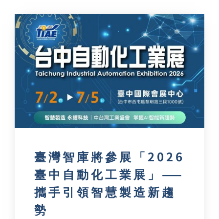
臺灣智庫將參展「2026
臺中自動化工業展」——
攜手引領智慧製造新趨
勢