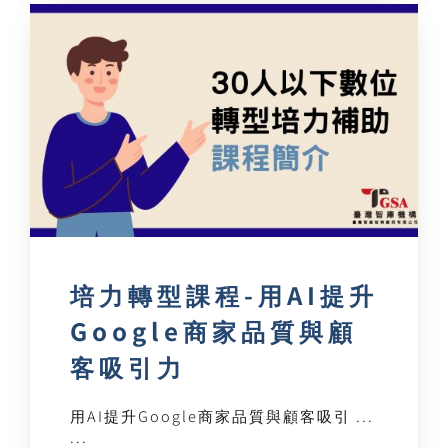
培力轉型課程-用AI提升
Google商家品質與顧
客吸引力
用AI提升Google商家品質與顧客吸引 ...
...