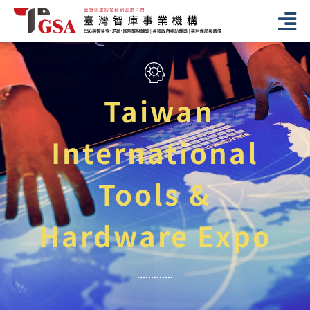
Taiwan
International
Tools &
Hardware Expo