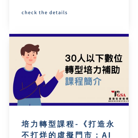
check the details
培力轉型課程-《打造永
不打烊的虛擬門市：AI