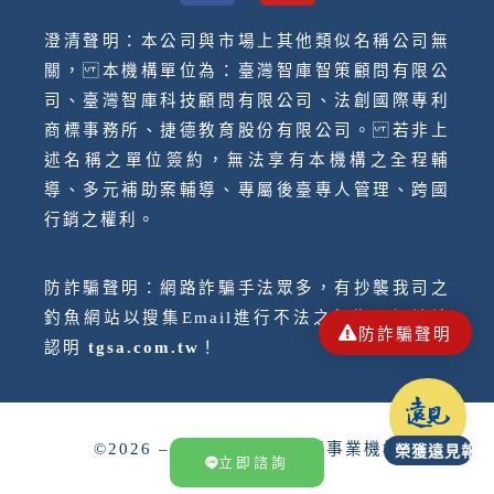
澄清聲明：本公司與市場上其他類似名稱公司無
關， 本機構單位為：臺灣智庫智策顧問有限公
司、臺灣智庫科技顧問有限公司、法創國際專利
商標事務所、捷德教育股份有限公司。 若非上
述名稱之單位簽約，無法享有本機構之全程輔
導、多元補助案輔導、專屬後臺專人管理、跨國
行銷之權利。
防詐騙聲明：網路詐騙手法眾多，有抄襲我司之
釣魚網站以搜集Email進行不法之行為，網址請
防詐騙聲明
認明
tgsa.com.tw
！
©2026 – 臺灣智庫智策顧問事業機構
榮獲遠見報導
榮獲遠見報導
立即諮詢