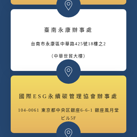
臺南永康辦事處
台南市永康區中華路425號18樓之2
（中華世貿大樓）
國際ESG永續碳管理協會辦事處
104-0061 東京都中央区銀座6-6-1 銀座風月堂
ビル5F