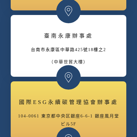
臺南永康辦事處
台南市永康區中華路425號18樓之2
（中華世貿大樓）
國際ESG永續碳管理協會辦事處
104-0061 東京都中央区銀座6-6-1 銀座風月堂
ビル5F