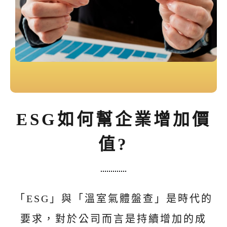
ESG如何幫企業增加價
值?
「ESG」與「溫室氣體盤查」是時代的
要求，對於公司而言是持續增加的成