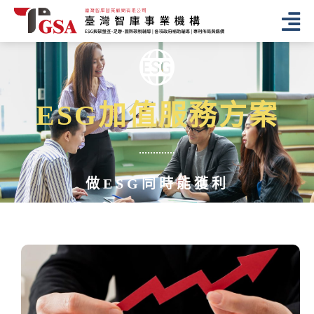
ESG加值服務方案
做ESG同時能獲利