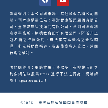
澄清聲明：本公司與市場上其他類似名稱公司無
關， 本機構單位為：臺灣智庫智策顧問有限公
司、臺灣智庫科技顧問有限公司、法創國際專利
商標事務所、捷德教育股份有限公司。 若非上
述名稱之單位簽約，無法享有本機構之全程輔
導、多元補助案輔導、專屬後臺專人管理、跨國
行銷之權利。
防詐騙聲明：網路詐騙手法眾多，有抄襲我司之
釣魚網站以搜集Email進行不法之行為，網址請
認明
tgsa.com.tw
！
©2026 – 臺灣智庫智策顧問事業機構